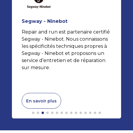
Segway - Ninebot
Repair and run est partenaire certifié
Segway - Ninebot. Nous connaissons
e
les spécificités techniques propres à
Segway - Ninebot et proposons un
service d’entretien et de réparation
sur mesure.
En savoir plus