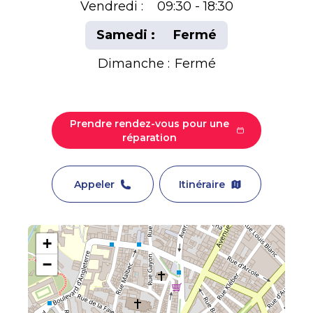
Vendredi :
09:30 - 18:30
Samedi :
Fermé
Dimanche :
Fermé
Prendre rendez-vous pour une
réparation
Appeler
Itinéraire
+
−