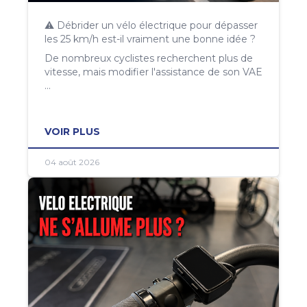
⚠️ Débrider un vélo électrique pour dépasser
les 25 km/h est-il vraiment une bonne idée ?
De nombreux cyclistes recherchent plus de
vitesse, mais modifier l'assistance de son VAE
...
VOIR PLUS
04 août 2026