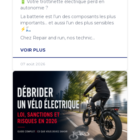
🔋 Votre trottinette électrique perd en
autonomie ?
La batterie est l’un des composants les plus
importants… et aussi l’un des plus sensibles
⚡🛴
Chez Repair and run, nos technic...
VOIR PLUS
07 août 2026