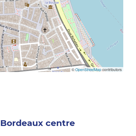
©
OpenStreetMap
contributors
à Bordeaux centre