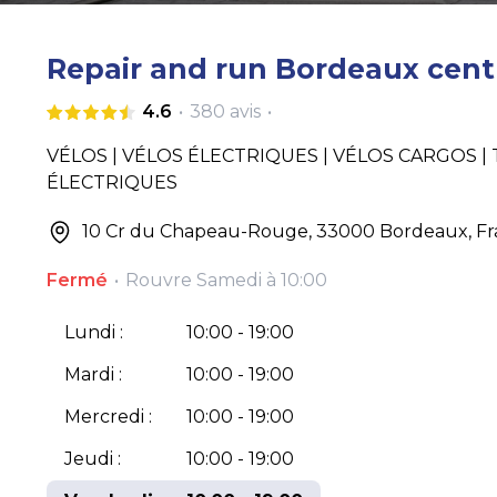
Repair and run Bordeaux cent
4.6
•
380
avis
•
VÉLOS | VÉLOS ÉLECTRIQUES | VÉLOS CARGOS 
ÉLECTRIQUES
10 Cr du Chapeau-Rouge, 33000 Bordeaux, F
Fermé
•
Rouvre
Samedi à 10:00
Lundi :
10:00 - 19:00
Mardi :
10:00 - 19:00
Mercredi :
10:00 - 19:00
Jeudi :
10:00 - 19:00