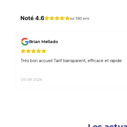
Noté 4.6
sur 380 avis
Brian Mellado
Très bon accueil Tarif transparent, efficace et rapide
05-08-2026
Les actua