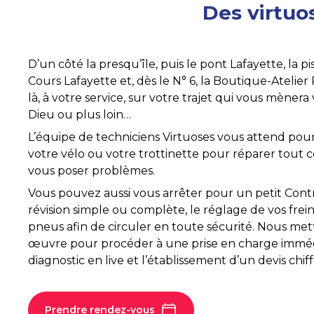
Des virtuos
D’un côté la presqu’île, puis le pont Lafayette, la p
Cours Lafayette et, dès le N° 6, la Boutique-Atelier
là, à votre service, sur votre trajet qui vous mènera
Dieu ou plus loin…
L’équipe de techniciens Virtuoses vous attend po
votre vélo ou votre trottinette pour réparer tout c
vous poser problèmes.
Vous pouvez aussi vous arrêter pour un petit Cont
révision simple ou complète, le réglage de vos frei
pneus afin de circuler en toute sécurité. Nous met
œuvre pour procéder à une prise en charge imméd
diagnostic en live et l’établissement d’un devis chiff
Prendre rendez-vous