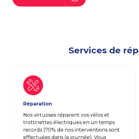
Services de répa
Réparation
Nos virtuoses réparent vos vélos et
trottinettes électriques en un temps
records (70% de nos interventions sont
effectuées dans la journée). Vous