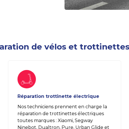
ration de vélos et trottinettes
Réparation trottinette électrique
Nos techniciens prennent en charge la
réparation de trottinettes électriques
toutes marques : Xiaomi, Segway
Ninebot, Dualtron, Pure, Urban Glide et