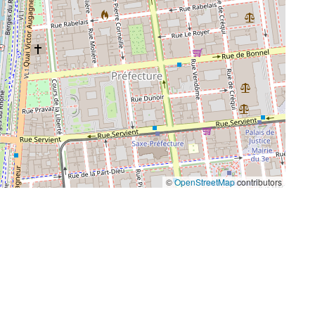
©
OpenStreetMap
contributors